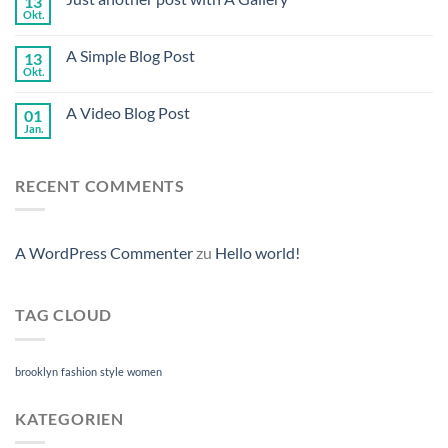
13
Okt.
A Simple Blog Post
13
Okt.
A Video Blog Post
01
Jan.
RECENT COMMENTS
A WordPress Commenter
zu
Hello world!
TAG CLOUD
brooklyn
fashion
style
women
KATEGORIEN