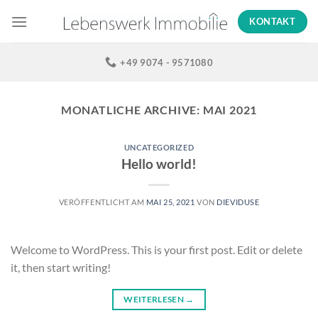
Zum
KONTAKT
Inhalt
springen
+49 9074 - 9571080
MONATLICHE ARCHIVE:
MAI 2021
UNCATEGORIZED
Hello world!
VERÖFFENTLICHT AM
MAI 25, 2021
VON
DIEVIDUSE
Welcome to WordPress. This is your first post. Edit or delete
it, then start writing!
WEITERLESEN
→