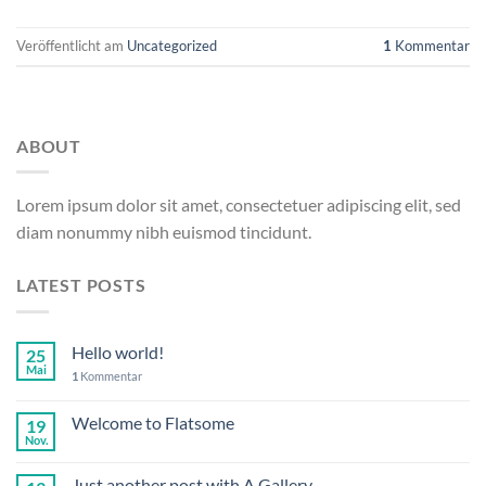
Veröffentlicht am
Uncategorized
1
Kommentar
ABOUT
Lorem ipsum dolor sit amet, consectetuer adipiscing elit, sed
diam nonummy nibh euismod tincidunt.
LATEST POSTS
Hello world!
25
Mai
1
Kommentar
Welcome to Flatsome
19
Nov.
Just another post with A Gallery